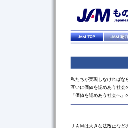
私たちが実現しなければな
互いに価値を認めあう社会
「価値を認めあう社会へ」
ＪＡＭは大きな法改正など