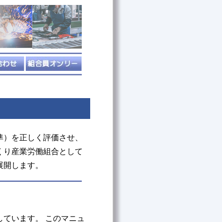
準）を正しく評価させ、
くり産業労働組合として
展開します。
ています。 このマニュ