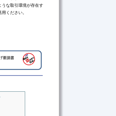
ような取引環境が存在す
活用ください。