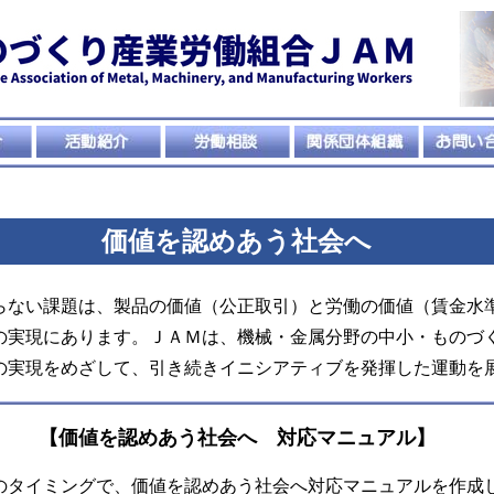
価値を認めあう社会へ
らない課題は、製品の価値（公正取引）と労働の価値（賃金水
の実現にあります。ＪＡＭは、機械・金属分野の中小・ものづ
の実現をめざして、引き続きイニシアティブを発揮した運動を
【価値を認めあう社会へ 対応マニュアル】
のタイミングで、価値を認めあう社会へ対応マニュアルを作成し