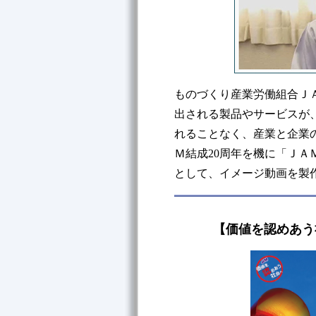
ものづくり産業労働組合Ｊ
出される製品やサービスが
れることなく、産業と企業
Ｍ結成20周年を機に「Ｊ
として、イメージ動画を製
【価値を認めあう