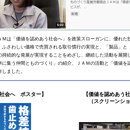
ＡＭは「価値を認めあう社会へ」を政策スローガンに、優れた
、ふさわしい価格で売買される取引慣行の実現と、「製品」と
の持続的な発展が実現することをめざし、継続した活動を展開し
ＡＭに集う仲間とものづくり」の紹介、ＪＡＭの活動と「価値を
作しました。
社会へ ポスター】
【価値を認めあう
（スクリーンシ