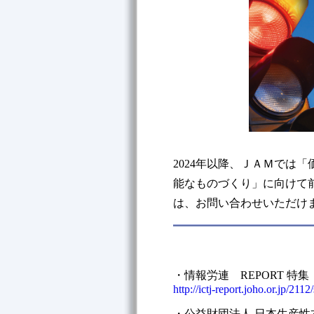
2024年以降、ＪＡＭでは
能なものづくり」に向けて
は、お問い合わせいただけ
・情報労連 REPORT 特
http://ictj-report.joho.or.jp/211
・公益財団法人 日本生産