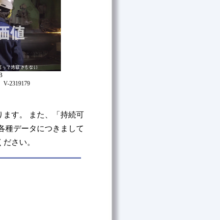
B
2319179
ります。 また、「持続可
各種データにつきまして
ください。